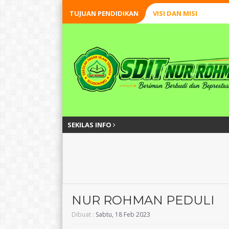
TUJUAN PENDIDIKAN
VISI DAN MISI
SEKILAS INFO
NUR ROHMAN PEDULI
Dibuat :
Sabtu, 18 Feb 2023
Widodo, S.H.,S.Pd.I
Akbar Muiz Astom