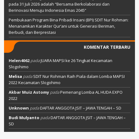
pada 31 Juli 2026 adalah “Bersama Berkolaborasi dan
Berinovasi Menuju Indonesia Emas 2045”
Pembukaan Program Bina Pribadi Insani (BPI) SDIT Nur Rohman:
Menanamkan Karakter Qur’ani untuk Generasi Beriman,
Berbudi, dan Berprestasi
KOMENTAR TERBARU
Helen4062
pada
JUARA MAPSI ke 26 Tingkat Kecamatan
Slogohimo
Melisa
pada
SDIT Nur Rohman Raih Piala dalam Lomba MAPSI
2022 Kecamatan Slogohimo
Akbar Muiz Astomy
pada
Pemenang Lomba AL HUDA EXPO
2022
Unknown
pada
DAFTAR ANGGOTA JSIT – JAWA TENGAH – SD
Budi Mulyanto
pada
DAFTAR ANGGOTA JSIT – JAWA TENGAH –
SD