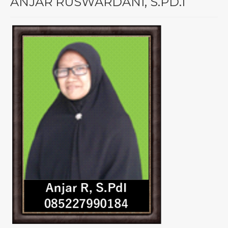
ANJAR RUSWARDANI, S.PD.I