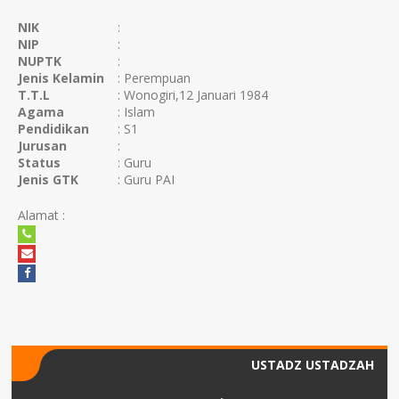
NIK
:
NIP
:
NUPTK
:
Jenis Kelamin
: Perempuan
T.T.L
: Wonogiri,12 Januari 1984
Agama
: Islam
Pendidikan
: S1
Jurusan
:
Status
: Guru
Jenis GTK
: Guru PAI
Alamat :
USTADZ USTADZAH