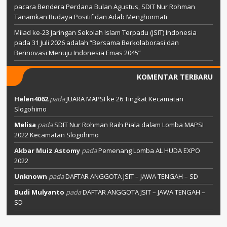
pacara Bendera Perdana Bulan Agustus, SDIT Nur Rohman
Tanamkan Budaya Positif dan Adab Menghormati
Milad ke-23 Jaringan Sekolah Islam Terpadu (JSIT) Indonesia
pada 31 Juli 2026 adalah “Bersama Berkolaborasi dan
Berinovasi Menuju Indonesia Emas 2045”
KOMENTAR TERBARU
Helen4062
pada
JUARA MAPSI ke 26 Tingkat Kecamatan
Slogohimo
Melisa
pada
SDIT Nur Rohman Raih Piala dalam Lomba MAPSI
2022 Kecamatan Slogohimo
Akbar Muiz Astomy
pada
Pemenang Lomba AL HUDA EXPO
2022
Unknown
pada
DAFTAR ANGGOTA JSIT – JAWA TENGAH – SD
Budi Mulyanto
pada
DAFTAR ANGGOTA JSIT – JAWA TENGAH –
SD