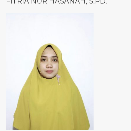
FITRIA NUR HASANAH, S.PD.