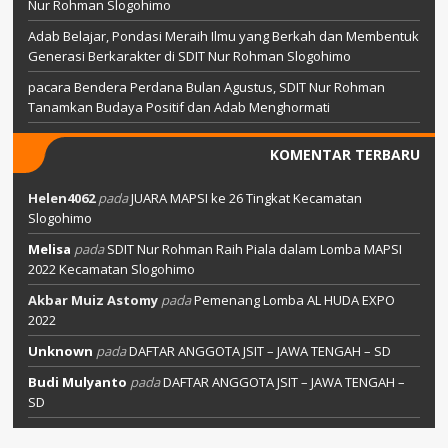
Nur Rohman Slogohimo
Adab Belajar, Pondasi Meraih Ilmu yang Berkah dan Membentuk
Generasi Berkarakter di SDIT Nur Rohman Slogohimo
pacara Bendera Perdana Bulan Agustus, SDIT Nur Rohman
Tanamkan Budaya Positif dan Adab Menghormati
KOMENTAR TERBARU
Helen4062
pada
JUARA MAPSI ke 26 Tingkat Kecamatan
Slogohimo
Melisa
pada
SDIT Nur Rohman Raih Piala dalam Lomba MAPSI
2022 Kecamatan Slogohimo
Akbar Muiz Astomy
pada
Pemenang Lomba AL HUDA EXPO
2022
Unknown
pada
DAFTAR ANGGOTA JSIT – JAWA TENGAH – SD
Budi Mulyanto
pada
DAFTAR ANGGOTA JSIT – JAWA TENGAH –
SD