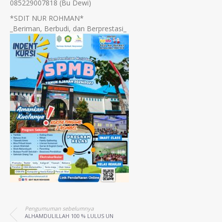
085229007818 (Bu Dewi)
*SDIT NUR ROHMAN*
_Beriman, Berbudi, dan Berprestasi_
Pengumuman sebelumnya
ALHAMDULILLAH 100 % LULUS UN