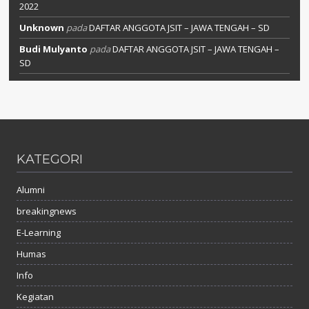
2022
Unknown
pada
DAFTAR ANGGOTA JSIT – JAWA TENGAH – SD
Budi Mulyanto
pada
DAFTAR ANGGOTA JSIT – JAWA TENGAH –
SD
KATEGORI
Alumni
breakingnews
E-Learning
Humas
Info
Kegiatan