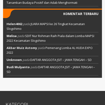
Tanamkan Budaya Positif dan Adab Menghormati
KOMENTAR TERBARU
Helen4062
pada
JUARA MAPSI ke 26 Tingkat Kecamatan
Slogohimo
Melisa
pada
SDIT Nur Rohman Raih Piala dalam Lomba MAPSI
2022 Kecamatan Slogohimo
Akbar Muiz Astomy
pada
Pemenang Lomba AL HUDA EXPO
2022
Unknown
pada
DAFTAR ANGGOTA JSIT – JAWA TENGAH – SD
Budi Mulyanto
pada
DAFTAR ANGGOTA JSIT – JAWA TENGAH –
SD
KATEGORI