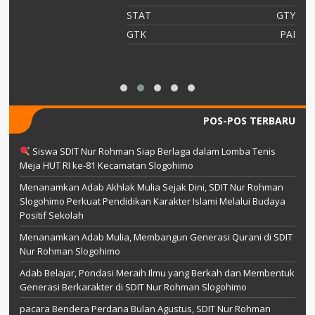
TY
STAT
GTY
ah
GTK
PAI
POS-POS TERBARU
Siswa SDIT Nur Rohman Siap Berlaga dalam Lomba Tenis
Meja HUT RI ke-81 Kecamatan Slogohimo
Menanamkan Adab Akhlak Mulia Sejak Dini, SDIT Nur Rohman
Slogohimo Perkuat Pendidikan Karakter Islami Melalui Budaya
Positif Sekolah
Menanamkan Adab Mulia, Membangun Generasi Qurani di SDIT
Nur Rohman Slogohimo
Adab Belajar, Pondasi Meraih Ilmu yang Berkah dan Membentuk
Generasi Berkarakter di SDIT Nur Rohman Slogohimo
pacara Bendera Perdana Bulan Agustus, SDIT Nur Rohman