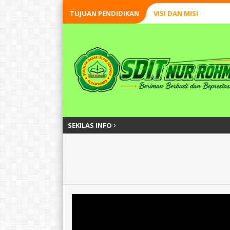
TUJUAN PENDIDIKAN
VISI DAN MISI
SEKILAS INFO
Widodo, S.H.,S.Pd.I
Brian Agus Pri