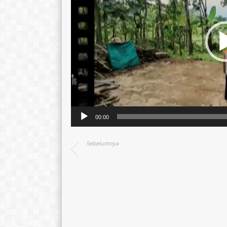
00:00
Sebelumnya