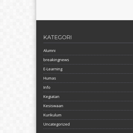
KATEGORI
Alumni
breakingnews
E-Learning
Humas
Info
Kegiatan
Kesiswaan
Kurikulum
Uncategorized