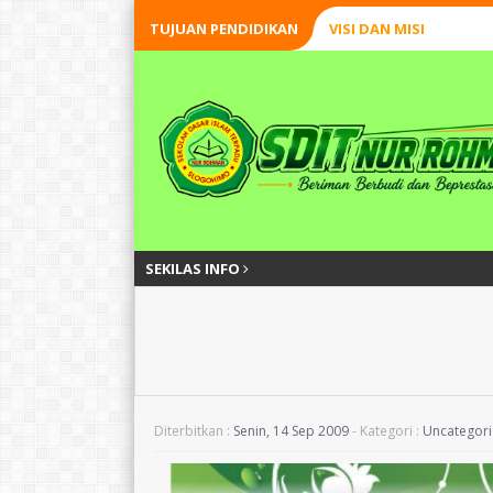
TUJUAN PENDIDIKAN
VISI DAN MISI
SEKILAS INFO
Diterbitkan :
Senin, 14 Sep 2009
- Kategori :
Uncategor
Anjar Ruswardani, S.Pd.I
Brian Agus Pri