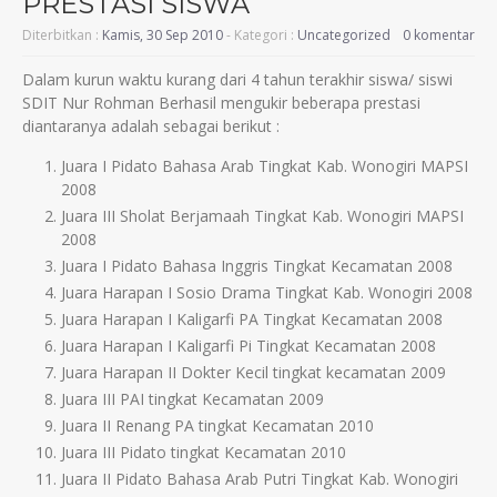
PRESTASI SISWA
Diterbitkan :
Kamis, 30 Sep 2010
- Kategori :
Uncategorized
0 komentar
Dalam kurun waktu kurang dari 4 tahun terakhir siswa/ siswi
SDIT Nur Rohman Berhasil mengukir beberapa prestasi
diantaranya adalah sebagai berikut :
Juara I Pidato Bahasa Arab Tingkat Kab. Wonogiri MAPSI
2008
Juara III Sholat Berjamaah Tingkat Kab. Wonogiri MAPSI
2008
Juara I Pidato Bahasa Inggris Tingkat Kecamatan 2008
Juara Harapan I Sosio Drama Tingkat Kab. Wonogiri 2008
Juara Harapan I Kaligarfi PA Tingkat Kecamatan 2008
Juara Harapan I Kaligarfi Pi Tingkat Kecamatan 2008
Juara Harapan II Dokter Kecil tingkat kecamatan 2009
Juara III PAI tingkat Kecamatan 2009
Juara II Renang PA tingkat Kecamatan 2010
Juara III Pidato tingkat Kecamatan 2010
Juara II Pidato Bahasa Arab Putri Tingkat Kab. Wonogiri