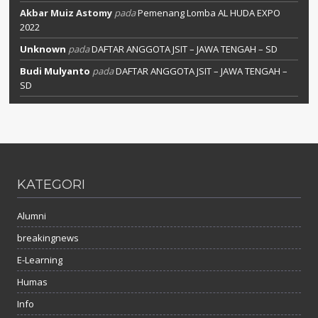
Akbar Muiz Astomy
pada
Pemenang Lomba AL HUDA EXPO
2022
Unknown
pada
DAFTAR ANGGOTA JSIT – JAWA TENGAH – SD
Budi Mulyanto
pada
DAFTAR ANGGOTA JSIT – JAWA TENGAH –
SD
KATEGORI
Alumni
breakingnews
E-Learning
Humas
Info