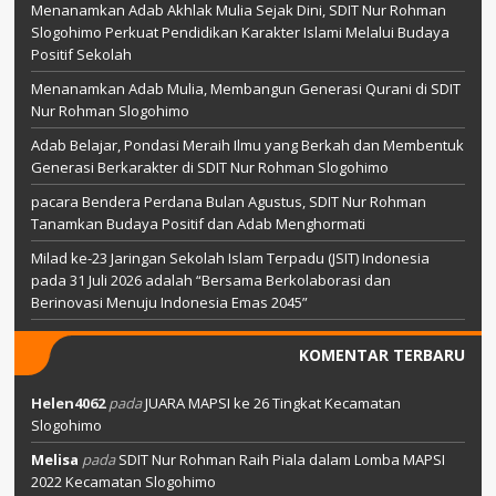
Menanamkan Adab Akhlak Mulia Sejak Dini, SDIT Nur Rohman
Slogohimo Perkuat Pendidikan Karakter Islami Melalui Budaya
Positif Sekolah
Menanamkan Adab Mulia, Membangun Generasi Qurani di SDIT
Nur Rohman Slogohimo
Adab Belajar, Pondasi Meraih Ilmu yang Berkah dan Membentuk
Generasi Berkarakter di SDIT Nur Rohman Slogohimo
pacara Bendera Perdana Bulan Agustus, SDIT Nur Rohman
Tanamkan Budaya Positif dan Adab Menghormati
Milad ke-23 Jaringan Sekolah Islam Terpadu (JSIT) Indonesia
pada 31 Juli 2026 adalah “Bersama Berkolaborasi dan
Berinovasi Menuju Indonesia Emas 2045”
KOMENTAR TERBARU
Helen4062
pada
JUARA MAPSI ke 26 Tingkat Kecamatan
Slogohimo
Melisa
pada
SDIT Nur Rohman Raih Piala dalam Lomba MAPSI
2022 Kecamatan Slogohimo