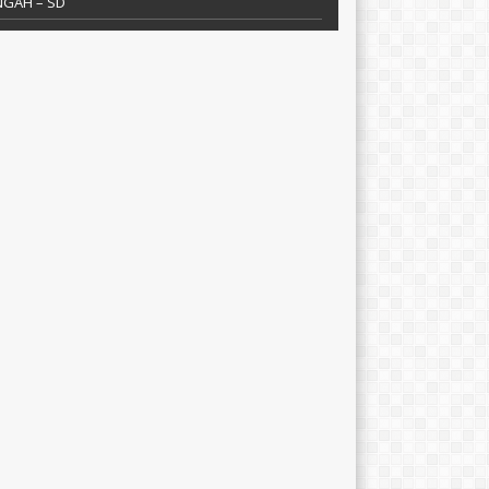
NGAH – SD