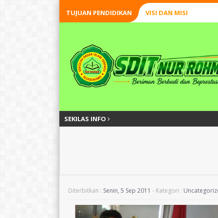
TUJUAN PENDIDIKAN
VISI DAN MISI
SEKILAS INFO
Diterbitkan :
Senin, 5 Sep 2011
- Kategori :
Uncategori
SAWALIYAH
FITRIA NUR HA