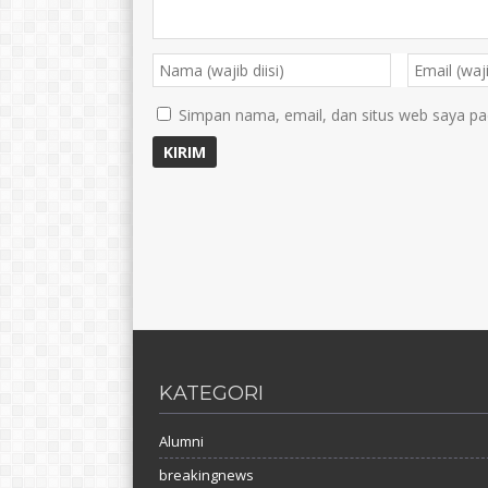
Simpan nama, email, dan situs web saya pa
KATEGORI
Alumni
breakingnews