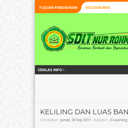
TUJUAN PENDIDIKAN
VISI DAN MISI
SEKILAS INFO
KELILING DAN LUAS BA
Diterbitkan :
Jumat, 30 Sep 2011
- Kategori :
E-Learning
FITRIA NUR HASANAH,
Surato, S.Pd.I