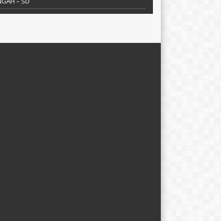
NGAH – SD