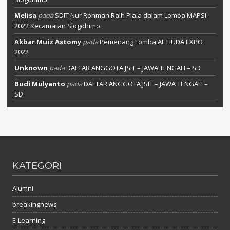
Melisa
pada
SDIT Nur Rohman Raih Piala dalam Lomba MAPSI
2022 Kecamatan Slogohimo
Akbar Muiz Astomy
pada
Pemenang Lomba AL HUDA EXPO
2022
Unknown
pada
DAFTAR ANGGOTA JSIT – JAWA TENGAH – SD
Budi Mulyanto
pada
DAFTAR ANGGOTA JSIT – JAWA TENGAH –
SD
KATEGORI
Alumni
breakingnews
E-Learning