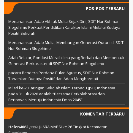
POS-POS TERBARU
Menanamkan Adab Akhlak Mulia Sejak Dini, SDIT Nur Rohman
Slogohimo Perkuat Pendidikan Karakter Islami Melalui Budaya
Positif Sekolah
Menanamkan Adab Mulia, Membangun Generasi Qurani di SDIT
Nur Rohman Slogohimo
Adab Belajar, Pondasi Meraih Ilmu yang Berkah dan Membentuk
Generasi Berkarakter di SDIT Nur Rohman Slogohimo
pacara Bendera Perdana Bulan Agustus, SDIT Nur Rohman
Tanamkan Budaya Positif dan Adab Menghormati
Milad ke-23 Jaringan Sekolah Islam Terpadu (JSIT) Indonesia
pada 31 Juli 2026 adalah “Bersama Berkolaborasi dan
Berinovasi Menuju Indonesia Emas 2045”
KOMENTAR TERBARU
Helen4062
pada
JUARA MAPSI ke 26 Tingkat Kecamatan
Slogohimo