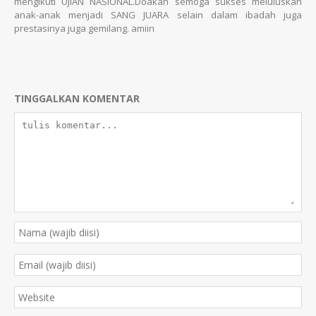
mengikuti UJIAN NASIONAL.Doakan semoga sukses meluluskan
anak-anak menjadi SANG JUARA selain dalam ibadah juga
prestasinya juga gemilang. amiin
TINGGALKAN KOMENTAR