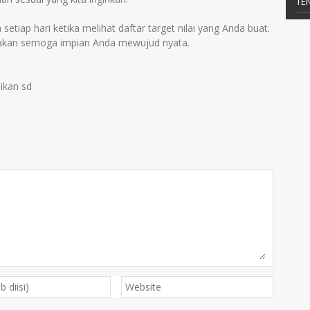
TE
 setiap hari ketika melihat daftar target nilai yang Anda buat.
akan semoga impian Anda mewujud nyata.
dikan sd