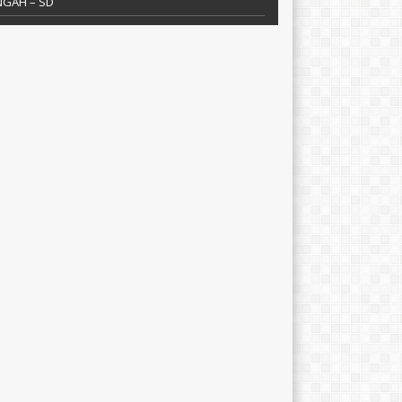
NGAH – SD