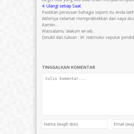
4. Ulangi setiap Saat
Pastikan perasaan bahagia seperti itu Anda latih
Akhirnya selamat mempraktekkan dan saya do
Aamiin…
Wassalamu ‘alakum wr.wb.
Dinukil dari tulisan : W. Hatmoko seputar pendi
TINGGALKAN KOMENTAR