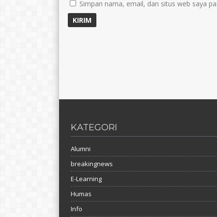
Simpan nama, email, dan situs web saya pa
KATEGORI
Alumni
breakingnews
E-Learning
Humas
Info