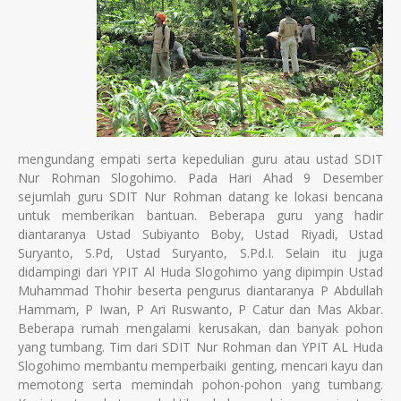
mengundang empati serta kepedulian guru atau ustad SDIT
Nur Rohman Slogohimo. Pada Hari Ahad 9 Desember
sejumlah guru SDIT Nur Rohman datang ke lokasi bencana
untuk memberikan bantuan. Beberapa guru yang hadir
diantaranya Ustad Subiyanto Boby, Ustad Riyadi, Ustad
Suryanto, S.Pd, Ustad Suryanto, S.Pd.I. Selain itu juga
didampingi dari YPIT Al Huda Slogohimo yang dipimpin Ustad
Muhammad Thohir beserta pengurus diantaranya P Abdullah
Hammam, P Iwan, P Ari Ruswanto, P Catur dan Mas Akbar.
Beberapa rumah mengalami kerusakan, dan banyak pohon
yang tumbang. Tim dari SDIT Nur Rohman dan YPIT AL Huda
Slogohimo membantu memperbaiki genting, mencari kayu dan
memotong serta memindah pohon-pohon yang tumbang.