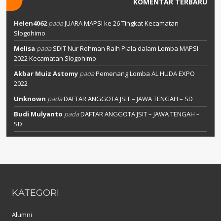
KOMENTAR TERBARU
Helen4062
pada
JUARA MAPSI ke 26 Tingkat Kecamatan
Slogohimo
Melisa
pada
SDIT Nur Rohman Raih Piala dalam Lomba MAPSI
2022 Kecamatan Slogohimo
Akbar Muiz Astomy
pada
Pemenang Lomba AL HUDA EXPO
2022
Unknown
pada
DAFTAR ANGGOTA JSIT – JAWA TENGAH – SD
Budi Mulyanto
pada
DAFTAR ANGGOTA JSIT – JAWA TENGAH –
SD
KATEGORI
Alumni