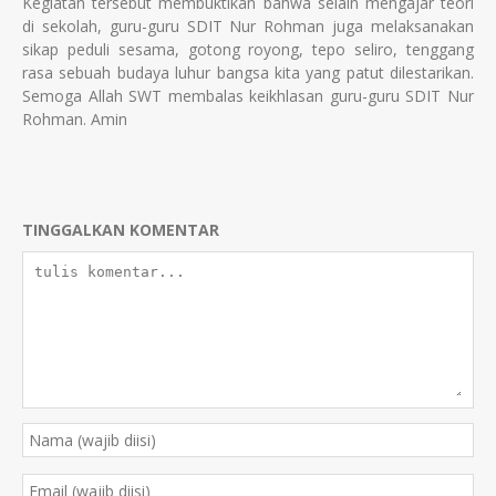
Kegiatan tersebut membuktikan bahwa selain mengajar teori
di sekolah, guru-guru SDIT Nur Rohman juga melaksanakan
sikap peduli sesama, gotong royong, tepo seliro, tenggang
rasa sebuah budaya luhur bangsa kita yang patut dilestarikan.
Semoga Allah SWT membalas keikhlasan guru-guru SDIT Nur
Rohman. Amin
TINGGALKAN KOMENTAR