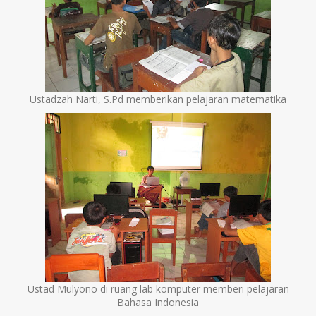
Ustadzah Narti, S.Pd memberikan pelajaran matematika
Ustad Mulyono di ruang lab komputer memberi pelajaran
Bahasa Indonesia