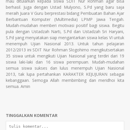
mau ditularkan kepada siswa SDIT Nur Rohman agar bisa
berhasil. Juga dengan Ustad Mulyono, S.Pd yang baru saja
meraih Juara V Guru berprestasi bidang Pembuatan Bahan Ajar
Berbantuan Komputer (Multimedia) LPMP Jawa Tengah.
Mudah-mudahan memberi motivasi positif bagi siswa. Begitu
pula dengan Ustadzah Narti, S.Pd dan Ustadzah Sri Haryani,
S.Pd yang menyatakan siap mengantarkan siswa kelas VI untuk
menempuh Ujian Nasional 2013. Untuk tahun pelajaran
2012/2013 ini SDIT Nur Rohman Slogohimo mengikutsertakan
35 siswa untuk mengikuti Ujian Nasional yang terdiri dari 19
siswa laki-laki dan 16 siswa perempuan. Mudah-mudahan
semua siswa sukses dan lulus menempuh Ujian Nasional
2013, tak lupa pertahankan KARAKTER KEJUJURAN sebagai
kebanggaan. Semoga Allah membimbing dan meridhoi kita
semua. Amin
TINGGALKAN KOMENTAR