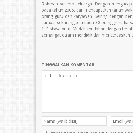
Rohman beserta keluarga. Dengan mengucapka
pada tahun 2006, dan mendapatkan tanah wakaf
orang guru dan karyawan .Seiring dengan be
sampai sekarang telah ada 30 orang guru karya
119 siswa putri. Mudah-mudahan dengan terj
semangat dalam mendidik dan mencerdaskan an
TINGGALKAN KOMENTAR