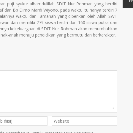
TE
n puji syukur alhamdulillah SDIT Nur Rohman yang berdiri
 dari Bp Dimo Mardi Wiyono, pada waktu itu hanya terdiri 7
rjalannya waktu dan amanah yang diberikan oleh Allah SWT
wan dan memiliki 279 siswa terdiri dari 160 siswa putra dan
alinnya kekeluargaan di SDIT Nur Rohman akan menumbuhkan
ak-anak menuju pendidikan yang bermutu dan berkarakter.