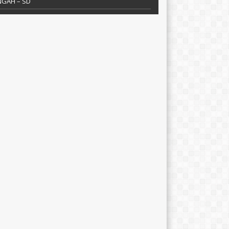
NGAH – SD