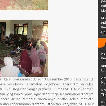
pac
Ro
Me
Mil
Ind
Ber
Em
He
Ke
Me
Lo
Ak
n ke III dilaksanakan Ahad 13 Desember 2013, bertempat di
HU
esa Sokoboyo Kecamatan Slogohimo. Acara dimulai pukul
ti, S.Pd. Kegiatan yang diprakarsai Humas SDIT Nur Rohman
Un
an bergiliran tempat, agar dapat terjalin silaturahmi diantara
TE
acara Arisan tersebut diantaranya adalah selain menjalin
Bu
an dan kebersamaan diantara ustad/zah, karyawan SDIT Nur