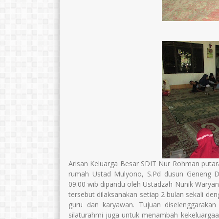
Arisan Keluarga Besar SDIT Nur Rohman putara
rumah Ustad Mulyono, S.Pd dusun Geneng D
09.00 wib dipandu oleh Ustadzah Nunik Waryan
tersebut dilaksanakan setiap 2 bulan sekali deng
guru dan karyawan. Tujuan diselenggarakan 
silaturahmi juga untuk menambah kekeluarga