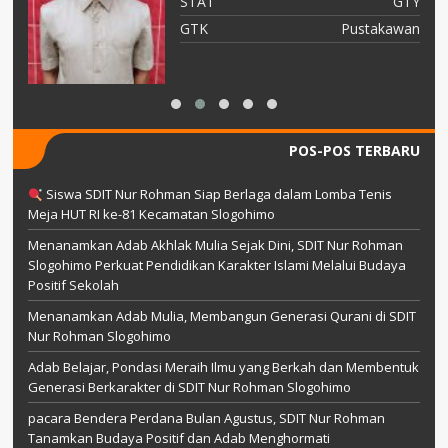
TY
STAT
GTY
AI
GTK
Pustakawan
POS-POS TERBARU
Siswa SDIT Nur Rohman Siap Berlaga dalam Lomba Tenis
Meja HUT RI ke-81 Kecamatan Slogohimo
Menanamkan Adab Akhlak Mulia Sejak Dini, SDIT Nur Rohman
Slogohimo Perkuat Pendidikan Karakter Islami Melalui Budaya
Positif Sekolah
Menanamkan Adab Mulia, Membangun Generasi Qurani di SDIT
Nur Rohman Slogohimo
Adab Belajar, Pondasi Meraih Ilmu yang Berkah dan Membentuk
Generasi Berkarakter di SDIT Nur Rohman Slogohimo
pacara Bendera Perdana Bulan Agustus, SDIT Nur Rohman
Tanamkan Budaya Positif dan Adab Menghormati