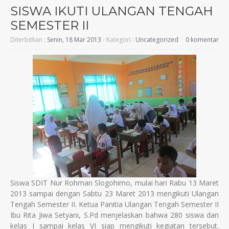
SISWA IKUTI ULANGAN TENGAH
SEMESTER II
Diterbitkan :
Senin, 18 Mar 2013
- Kategori :
Uncategorized
0 komentar
Siswa SDIT Nur Rohman Slogohimo, mulai hari Rabu 13 Maret
2013 sampai dengan Sabtu 23 Maret 2013 mengikuti Ulangan
Tengah Semester II. Ketua Panitia Ulangan Tengah Semester II
Ibu Rita Jiwa Setyani, S.Pd menjelaskan bahwa 280 siswa dari
kelas I sampai kelas VI siap mengikuti kegiatan tersebut.