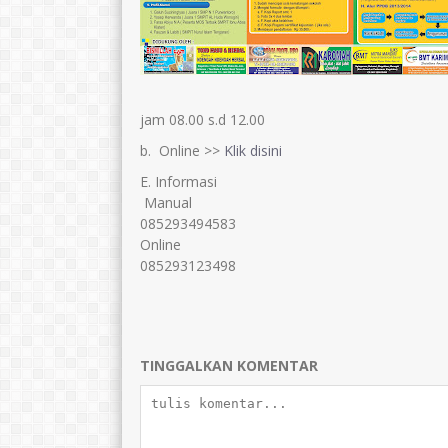
jam 08.00 s.d 12.00
b. Online >>
Klik disini
E. Informasi
Manual
085293494583
Online
085293123498
TINGGALKAN KOMENTAR