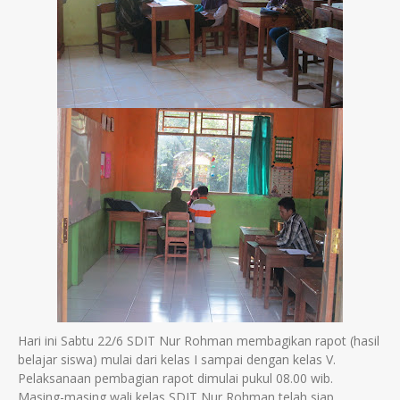
Hari ini Sabtu 22/6 SDIT Nur Rohman membagikan rapot (hasil
belajar siswa) mulai dari kelas I sampai dengan kelas V.
Pelaksanaan pembagian rapot dimulai pukul 08.00 wib.
Masing-masing wali kelas SDIT Nur Rohman telah siap