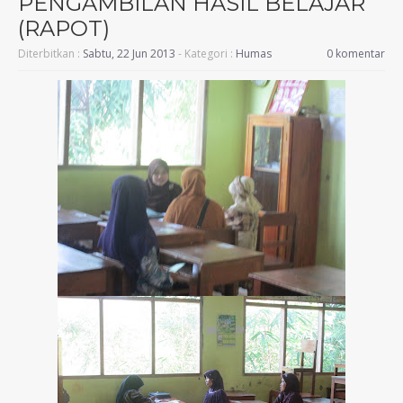
PENGAMBILAN HASIL BELAJAR
(RAPOT)
Diterbitkan :
Sabtu, 22 Jun 2013
- Kategori :
Humas
0 komentar