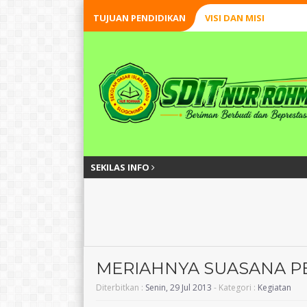
TUJUAN PENDIDIKAN
VISI DAN MISI
SEKILAS INFO
MERIAHNYA SUASANA P
Diterbitkan :
Senin, 29 Jul 2013
- Kategori :
Kegiatan
SAWALIYAH
Akbar Muiz Astom