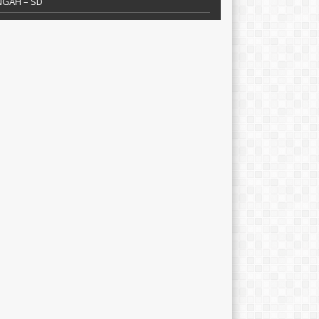
NGAH – SD