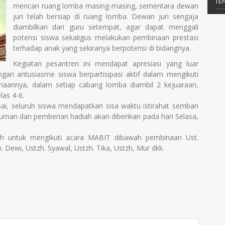
TE
mencari ruang lomba masing-masing, sementara dewan
juri telah bersiap di ruang lomba. Dewan juri sengaja
diambilkan dari guru setempat, agar dapat menggali
potensi siswa sekaligus melakukan pembinaan prestasi
terhadap anak yang sekiranya berpotensi di bidangnya.
Kegiatan pesantren ini mendapat apresiasi yang luar
engan antusiasme siswa berpartisipasi aktif dalam mengikuti
aannya, dalam setiap cabang lomba diambil 2 kejuaraan,
las 4-6.
ai, seluruh siswa mendapatkan sisa waktu istirahat sembari
an dan pemberian hadiah akan diberikan pada hari Selasa,
ah untuk mengikuti acara MABIT dibawah pembinaan Ust.
. Dewi, Ustzh. Syawal, Ustzh. Tika, Ustzh, Mur dkk.