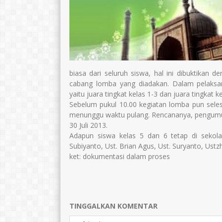
biasa dari seluruh siswa, hal ini dibuktikan d
cabang lomba yang diadakan. Dalam pelaksan
yaitu juara tingkat kelas 1-3 dan juara tingkat ke
Sebelum pukul 10.00 kegiatan lomba pun seles
menunggu waktu pulang. Rencananya, pengumum
30 Juli 2013.
Adapun siswa kelas 5 dan 6 tetap di sekol
Subiyanto, Ust. Brian Agus, Ust. Suryanto, Ustzh
ket: dokumentasi dalam proses
TINGGALKAN KOMENTAR