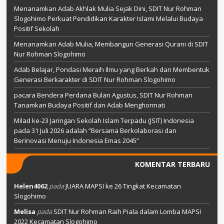
Menanamkan Adab Akhlak Mulia Sejak Dini, SDIT Nur Rohman
Slogohimo Perkuat Pendidikan Karakter Islami Melalui Budaya
Positif Sekolah
Menanamkan Adab Mulia, Membangun Generasi Qurani di SDIT
Nur Rohman Slogohimo
Adab Belajar, Pondasi Meraih Ilmu yang Berkah dan Membentuk
Generasi Berkarakter di SDIT Nur Rohman Slogohimo
pacara Bendera Perdana Bulan Agustus, SDIT Nur Rohman
Tanamkan Budaya Positif dan Adab Menghormati
Milad ke-23 Jaringan Sekolah Islam Terpadu (JSIT) Indonesia
pada 31 Juli 2026 adalah “Bersama Berkolaborasi dan
Berinovasi Menuju Indonesia Emas 2045”
KOMENTAR TERBARU
Helen4062
pada
JUARA MAPSI ke 26 Tingkat Kecamatan
Slogohimo
Melisa
pada
SDIT Nur Rohman Raih Piala dalam Lomba MAPSI
2022 Kecamatan Slogohimo