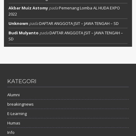
Akbar Muiz Astomy
pada
Pemenang Lomba AL HUDA EXPO
2022
Unknown
pada
DAFTAR ANGGOTA JSIT – JAWA TENGAH – SD
Budi Mulyanto
pada
DAFTAR ANGGOTA JSIT – JAWA TENGAH –
SD
KATEGORI
Alumni
breakingnews
E-Learning
Humas
Info