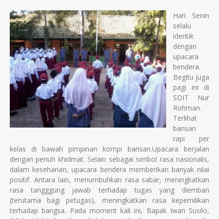
Hari Senin
selalu
identik
dengan
upacara
bendera.
Begitu juga
pagi ini di
SDIT Nur
Rohman.
Terlihat
barisan
rapi per
kelas di bawah pimpinan kompi barisan.Upacara berjalan
dengan penuh khidmat. Selain sebagai simbol rasa nasionalis,
dalam keseharian, upacara bendera memberikan banyak nilai
positif. Antara lain, menumbuhkan rasa sabar, meningkatkan
rasa tangggung jawab terhadap tugas yang diemban
(terutama bagi petugas), meningkatkan rasa kepemilikan
terhadap bangsa. Pada moment kali ini, Bapak Iwan Susilo,