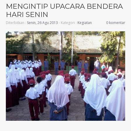
MENGINTIP UPACARA BENDERA
HARI SENIN
Diterbitkan :
Senin, 26 Agu 2013
- Kategori :
Kegiatan
0 komentar