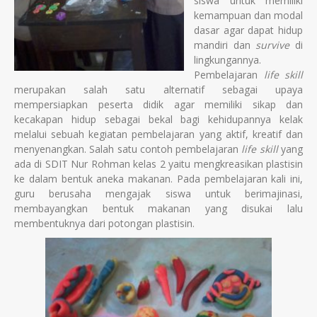
siswa untuk memiliki
kemampuan dan modal
dasar agar dapat hidup
mandiri dan
survive
di
lingkungannya.
Pembelajaran
life skill
merupakan salah satu alternatif sebagai upaya
mempersiapkan peserta didik agar memiliki sikap dan
kecakapan hidup sebagai bekal bagi kehidupannya kelak
melalui sebuah kegiatan pembelajaran yang aktif, kreatif dan
menyenangkan. Salah satu contoh pembelajaran
life skill
yang
ada di SDIT Nur Rohman kelas 2 yaitu mengkreasikan plastisin
ke dalam bentuk aneka makanan. Pada pembelajaran kali ini,
guru berusaha mengajak siswa untuk berimajinasi,
membayangkan bentuk makanan yang disukai lalu
membentuknya dari potongan plastisin.