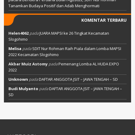
Tanamkan Budaya Positif dan Adab Menghormati
KOMENTAR TERBARU
Helen4062
pada
JUARA MAPSI ke 26 Tingkat Kecamatan
Slogohimo
Melisa
pada
SDIT Nur Rohman Raih Piala dalam Lomba MAPSI
2022 Kecamatan Slogohimo
Akbar Muiz Astomy
pada
Pemenang Lomba AL HUDA EXPO
2022
Unknown
pada
DAFTAR ANGGOTA JSIT – JAWA TENGAH – SD
Budi Mulyanto
pada
DAFTAR ANGGOTA JSIT – JAWA TENGAH –
SD