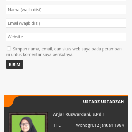
Simpan nama, email, dan situs web saya pada peramban
ini untuk komentar saya berikutnya.
USTADZ USTADZAH
d.
Anjar Ruswardani, S.Pd.I
91
TTL
Wonogiri,12 Januari 1984