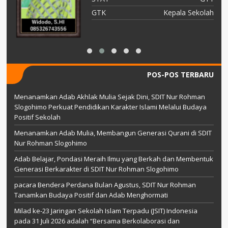
AI
GTK
Kepala Sekolah
POS-POS TERBARU
Menanamkan Adab Akhlak Mulia Sejak Dini, SDIT Nur Rohman
Slogohimo Perkuat Pendidikan Karakter Islami Melalui Budaya
Positif Sekolah
Menanamkan Adab Mulia, Membangun Generasi Qurani di SDIT
Nur Rohman Slogohimo
Adab Belajar, Pondasi Meraih Ilmu yang Berkah dan Membentuk
Generasi Berkarakter di SDIT Nur Rohman Slogohimo
pacara Bendera Perdana Bulan Agustus, SDIT Nur Rohman
Tanamkan Budaya Positif dan Adab Menghormati
Milad ke-23 Jaringan Sekolah Islam Terpadu (JSIT) Indonesia
pada 31 Juli 2026 adalah “Bersama Berkolaborasi dan