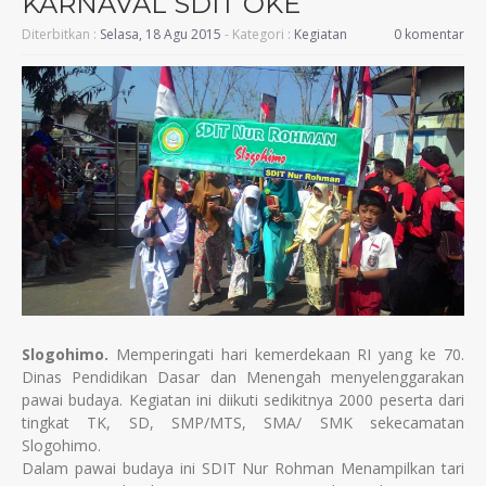
KARNAVAL SDIT OKE
Diterbitkan :
Selasa, 18 Agu 2015
- Kategori :
Kegiatan
0 komentar
Slogohimo.
Memperingati hari kemerdekaan RI yang ke 70.
Dinas Pendidikan Dasar dan Menengah menyelenggarakan
pawai budaya. Kegiatan ini diikuti sedikitnya 2000 peserta dari
tingkat TK, SD, SMP/MTS, SMA/ SMK sekecamatan
Slogohimo.
Dalam pawai budaya ini SDIT Nur Rohman Menampilkan tari