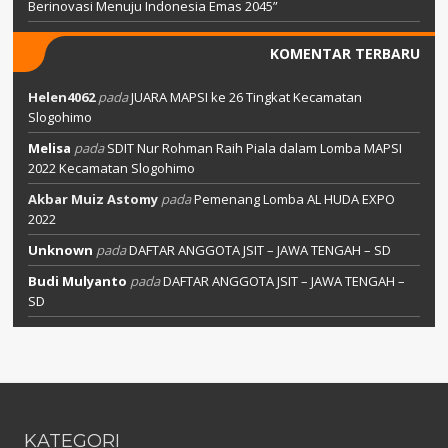
Berinovasi Menuju Indonesia Emas 2045”
KOMENTAR TERBARU
Helen4062
pada
JUARA MAPSI ke 26 Tingkat Kecamatan
Slogohimo
Melisa
pada
SDIT Nur Rohman Raih Piala dalam Lomba MAPSI
2022 Kecamatan Slogohimo
Akbar Muiz Astomy
pada
Pemenang Lomba AL HUDA EXPO
2022
Unknown
pada
DAFTAR ANGGOTA JSIT – JAWA TENGAH – SD
Budi Mulyanto
pada
DAFTAR ANGGOTA JSIT – JAWA TENGAH –
SD
KATEGORI