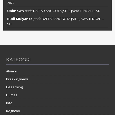
2022
Unknown
pada
DAFTAR ANGGOTA JSIT – JAWA TENGAH – SD
Budi Mulyanto
pada
DAFTAR ANGGOTA JSIT – JAWA TENGAH –
SD
KATEGORI
Alumni
breakingnews
E-Learning
Humas
Info
Kegiatan