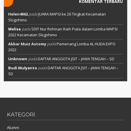
KOMENTAR TERBARU
Helen4062
pada
JUARA MAPSI ke 26 Tingkat Kecamatan
Slogohimo
Melisa
pada
SDIT Nur Rohman Raih Piala dalam Lomba MAPSI
2022 Kecamatan Slogohimo
Akbar Muiz Astomy
pada
Pemenang Lomba AL HUDA EXPO
2022
Unknown
pada
DAFTAR ANGGOTA JSIT – JAWA TENGAH – SD
Budi Mulyanto
pada
DAFTAR ANGGOTA JSIT – JAWA TENGAH –
SD
KATEGORI
Alumni