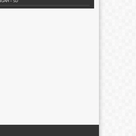
NGAH – SD