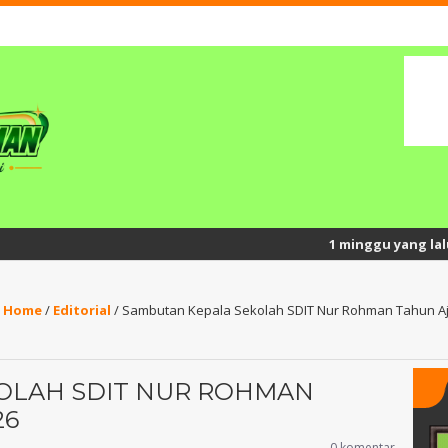
1 minggu yang lalu
/ Semang
Home
/
Editorial
/
Sambutan Kepala Sekolah SDIT Nur Rohman Tahun Aj
OLAH SDIT NUR ROHMAN
26
FITRIA NUR HASANAH,
0 komentar